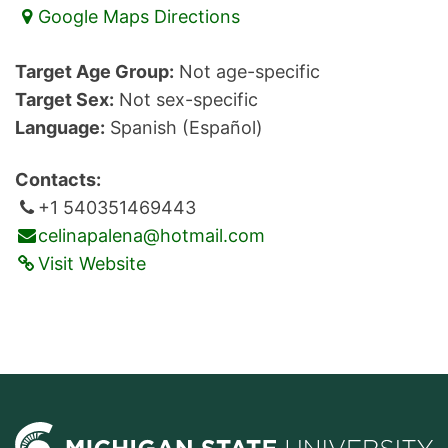
Google Maps Directions
Target Age Group:
Not age-specific
Target Sex:
Not sex-specific
Language:
Spanish (Español)
Contacts:
+1 540351469443
celinapalena@hotmail.com
Visit Website