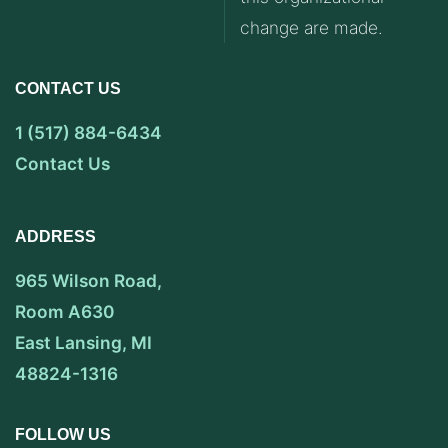
change are made.
CONTACT US
1 (517) 884-6434
Contact Us
ADDRESS
965 Wilson Road,
Room A630
East Lansing, MI
48824-1316
FOLLOW US